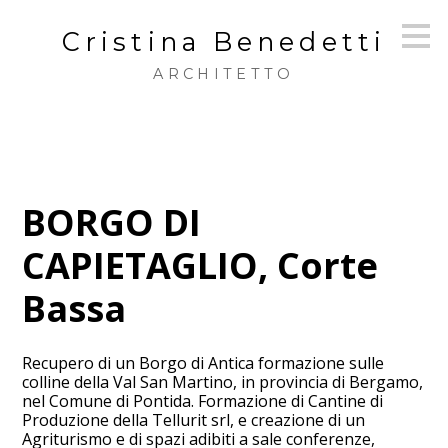
Passa
Cristina Benedetti
ai
contenuti
principali
ARCHITETTO
BORGO DI
CAPIETAGLIO, Corte
Bassa
Recupero di un Borgo di Antica formazione sulle
colline della Val San Martino, in provincia di Bergamo,
nel Comune di Pontida. Formazione di Cantine di
Produzione della Tellurit srl, e creazione di un
Agriturismo e di spazi adibiti a sale conferenze,