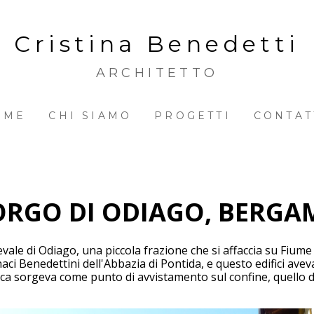
Cristina Benedetti
ARCHITETTO
OME
CHI SIAMO
PROGETTI
CONTAT
ORGO DI ODIAGO, BERGA
ale di Odiago, una piccola frazione che si affaccia su Fiume
aci Benedettini dell'Abbazia di Pontida, e questo edifici ave
ca sorgeva come punto di avvistamento sul confine, quello del